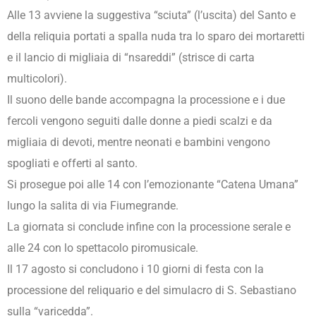
Alle 13 avviene la suggestiva “sciuta” (l’uscita) del Santo e
della reliquia portati a spalla nuda tra lo sparo dei mortaretti
e il lancio di migliaia di “nsareddi” (strisce di carta
multicolori).
Il suono delle bande accompagna la processione e i due
fercoli vengono seguiti dalle donne a piedi scalzi e da
migliaia di devoti, mentre neonati e bambini vengono
spogliati e offerti al santo.
Si prosegue poi alle 14 con l’emozionante “Catena Umana”
lungo la salita di via Fiumegrande.
La giornata si conclude infine con la processione serale e
alle 24 con lo spettacolo piromusicale.
Il 17 agosto si concludono i 10 giorni di festa con la
processione del reliquario e del simulacro di S. Sebastiano
sulla “varicedda”.