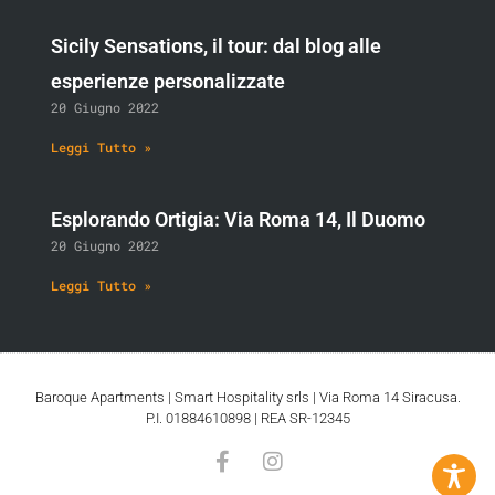
Sicily Sensations, il tour: dal blog alle
esperienze personalizzate
20 Giugno 2022
Leggi Tutto »
Esplorando Ortigia: Via Roma 14, Il Duomo
20 Giugno 2022
Leggi Tutto »
Baroque Apartments | Smart Hospitality srls | Via Roma 14 Siracusa.
P.I. 01884610898 | REA SR-12345