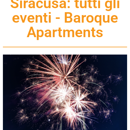
Siracusa: tutti gli
eventi - Baroque
Apartments