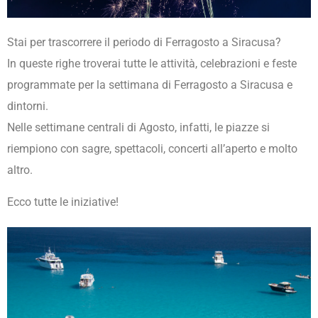
Stai per trascorrere il periodo di Ferragosto a Siracusa?
In queste righe troverai tutte le attività, celebrazioni e feste
programmate per la settimana di Ferragosto a Siracusa e
dintorni.
Nelle settimane centrali di Agosto, infatti, le piazze si
riempiono con sagre, spettacoli, concerti all’aperto e molto
altro.
Ecco tutte le iniziative!