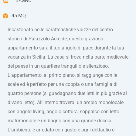
1 BAGNO
45 MQ
Incastonato nelle caratteristiche viuzze del centro
storico di Palazzolo Acreide, questo grazioso
appartamento sarà il tuo angolo di pace durante la tua
vacanza in Sicilia. La casa si trova nella parte medievale
del paese in un quartiere tranquillo e silenzioso.
L’appartamento, al primo piano, si raggiunge con le
scale ed è perfetto per una coppia o una famiglia di
quattro persone (si guadagnano due letti in più grazie al
divano letto). All’interno troverai un ampio monolocale
con angolo living, angolo cottura, soppalco con letto
matrimoniale e un bagno con una grande doccia.
L’ambiente è arredato con gusto e ogni dettaglio è