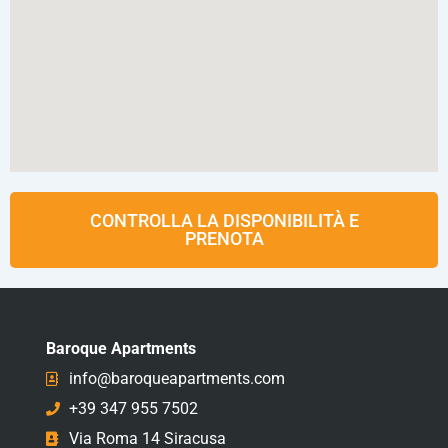
CONTROLLA LA DISPONIBILITÀ E
PRENOTA
Baroque Apartments
info@baroqueapartments.com
+39 347 955 7502
Via Roma 14 Siracusa