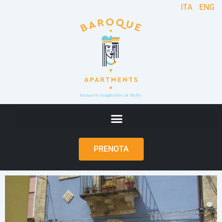
ITA
ENG
PRENOTA