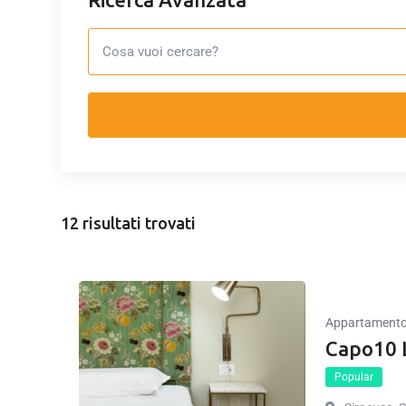
12 risultati trovati
Appartament
Capo10 
Popular