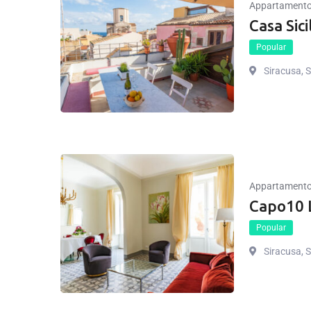
Appartament
Casa Sici
Popular
Siracusa, Si
Appartament
Capo10 
Popular
Siracusa, Si