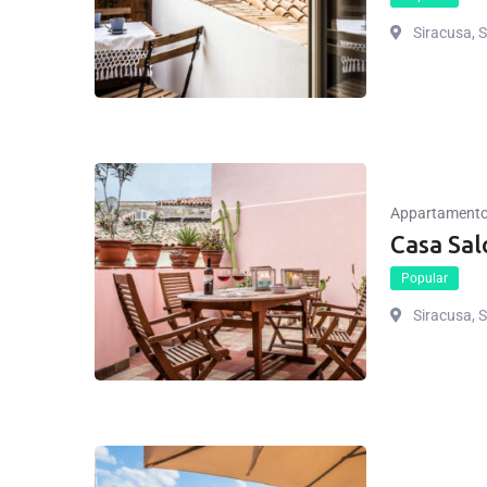
Siracusa, Si
Appartament
Casa Sa
Popular
Siracusa, Si