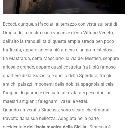
Eccoci, dunque, affacciati al terrazzo con vista sui tetti di
Ortigia della nostra casa vacanze di via Vittorio Veneto,
dall’alto la tranquillità di questa ampia strada ben poco
trafficata, appare ancora più amena e un po’ misteriosa.
La Mastrarua, detta Masciarrò, la via dei Mestieri, seppure
ariosa e grande, appare quasi costretta fra il più famoso
quartiere della Graziella e quello della Sperduta; fra gli
antichi palazzi imponenti della nobiltà spagnola si cela
l’origine di quartiere dedicato alla vita dei pescatori, ai
maestri artigiani: falegnami, vasai e vetrai.
Quando arriverai a Siracusa, sono sicuro che rimarrai
travolto dalla sua bellezza. Adagiata nella parte
occidentale
dell’isola magica della Sicilia
, Siracusa è