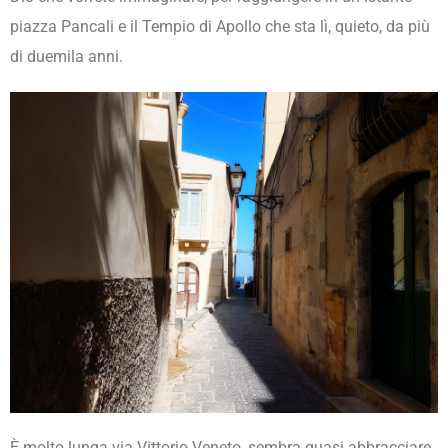
piazza Pancali e il Tempio di Apollo che sta lì, quieto, da più
di duemila anni.
È molto lunga via Vittorio Veneto, sembra quasi abbracciare,