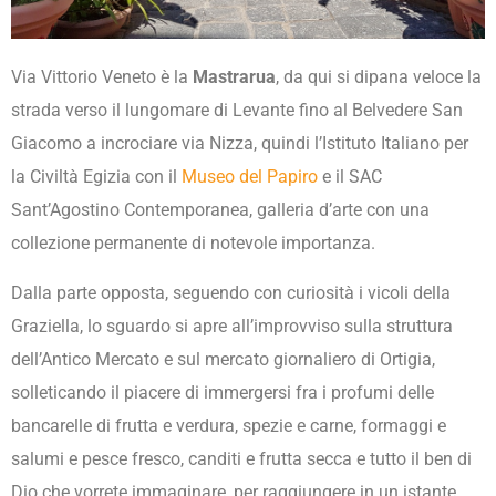
Via Vittorio Veneto è la
Mastrarua
, da qui si dipana veloce la
strada verso il lungomare di Levante fino al Belvedere San
Giacomo a incrociare via Nizza, quindi l’Istituto Italiano per
la Civiltà Egizia con il
Museo del Papiro
e il SAC
Sant’Agostino Contemporanea, galleria d’arte con una
collezione permanente di notevole importanza.
Dalla parte opposta, seguendo con curiosità i vicoli della
Graziella, lo sguardo si apre all’improvviso sulla struttura
dell’Antico Mercato e sul mercato giornaliero di Ortigia,
solleticando il piacere di immergersi fra i profumi delle
bancarelle di frutta e verdura, spezie e carne, formaggi e
salumi e pesce fresco, canditi e frutta secca e tutto il ben di
Dio che vorrete immaginare, per raggiungere in un istante