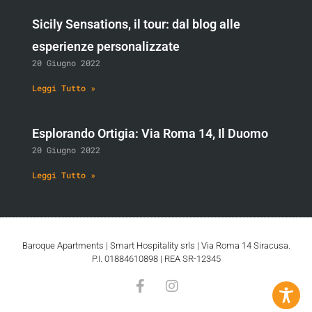
Sicily Sensations, il tour: dal blog alle
esperienze personalizzate
20 Giugno 2022
Leggi Tutto »
Esplorando Ortigia: Via Roma 14, Il Duomo
20 Giugno 2022
Leggi Tutto »
Baroque Apartments | Smart Hospitality srls | Via Roma 14 Siracusa.
P.I. 01884610898 | REA SR-12345