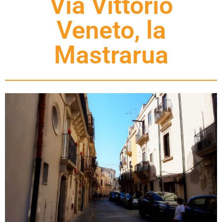
Via Vittorio
Veneto, la
Mastrarua