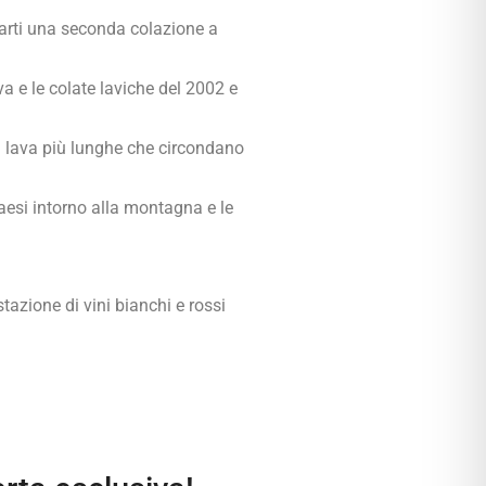
tarti una seconda colazione a
a e le colate laviche del 2002 e
e di lava più lunghe che circondano
paesi intorno alla montagna e le
tazione di vini bianchi e rossi