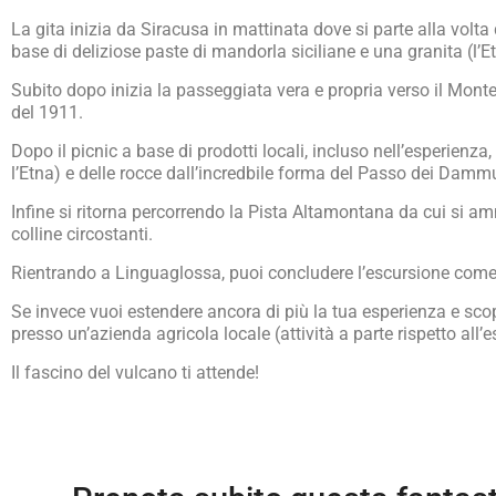
La gita inizia da Siracusa in mattinata dove si parte alla vol
base di deliziose paste di mandorla siciliane e una granita (l’E
Subito dopo inizia la passeggiata vera e propria verso il Monte
del 1911.
Dopo il picnic a base di prodotti locali, incluso nell’esperienza,
l’Etna) e delle rocce dall’incredbile forma del Passo dei Damm
Infine si ritorna percorrendo la Pista Altamontana da cui si am
colline circostanti.
Rientrando a Linguaglossa, puoi concludere l’escursione come l
Se invece vuoi estendere ancora di più la tua esperienza e scopr
presso un’azienda agricola locale (attività a parte rispetto all’
Il fascino del vulcano ti attende!