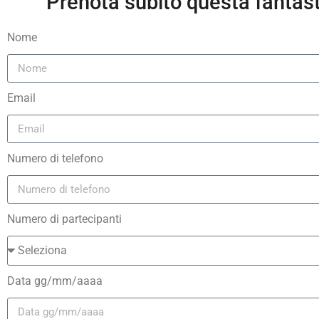
Prenota subito questa fantast
Nome
Email
Numero di telefono
Numero di partecipanti
Data gg/mm/aaaa